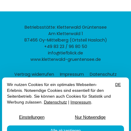
Betriebsstätte: Kletterwald Grüntensee
Am Kletterwald 1
87466 Oy-Mittelberg (Ortsteil Haslach)
+49 83 23 / 96 80 50
info@tiefblick.de
www.kletterwald-gruentensee.de
Vertrag widerrufen
Impressum
Datenschutz
AGB
Erklärung zur Barrierefreiheit
Alle Preise gelten inkl. MwSt. zzgl. Versandkosten
© 2026 Betriebsstätte: Kletterwald Grüntensee — Site
by
prointernet