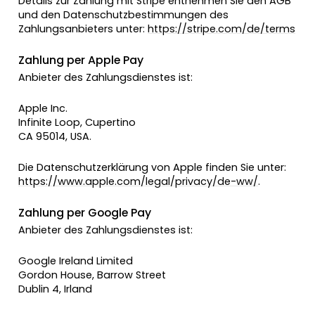
Details zur Zahlung mit Stripe entnehmen Sie den AGB
und den Datenschutzbestimmungen des
Zahlungsanbieters unter:
https://stripe.com/de/terms
Zahlung per
Apple Pay
Anbieter des Zahlungsdienstes ist:
Apple Inc.
Infinite Loop, Cupertino
CA 95014, USA.
Die Datenschutzerklärung von Apple finden Sie unter:
https://www.apple.com/legal/privacy/de-ww/
.
Zahlung per
Google Pay
Anbieter des Zahlungsdienstes ist:
Google Ireland Limited
Gordon House, Barrow Street
Dublin 4, Irland